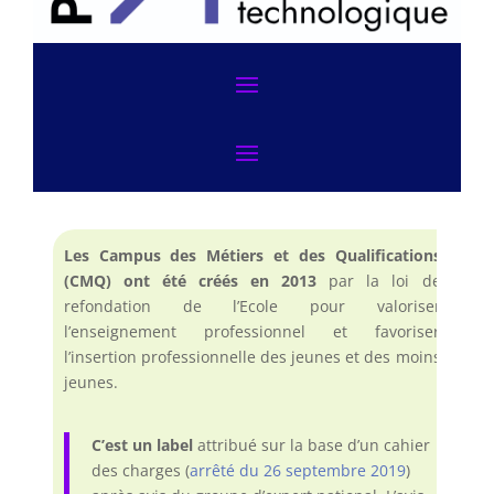
Les Campus des Métiers et des Qualifications
(CMQ) ont été créés en 2013
par la loi de
refondation de l’Ecole pour valoriser
l’enseignement professionnel et favoriser
l’insertion professionnelle des jeunes et des moins
jeunes.
C’est un label
attribué sur la base d’un cahier
des charges (
arrêté du 26 septembre 2019
)