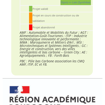
Dijon) => Lien (Synthèse)
Projet validé
Projet en cours de construction ou de
validation
Projet abandonné
AMF : Automobile et Mobilités du Futur ; AGT :
Alimentation-Goût-Tourismes ; ITIP : Industrie
technologique innovante et performante ;
MMA : Maroquinerie et Métiers d’Art ; MSI :
Microtechniques et Systèmes Intelligents ; GC :
Energie et construction, vers des villes
intelligentes et bas carbone – Green City ; AE :
Agroéquipements ; FB : Forêt-Bois
PBC : Pôle bas Carbone association les CMQ
AMF, ITIP, EC et FB.