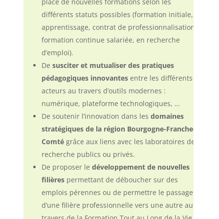
place de nouvelles formations selon les
différents statuts possibles (formation initiale,
apprentissage, contrat de professionnalisation,
formation continue salariée, en recherche
d’emploi).
De
susciter et mutualiser des pratiques
pédagogiques innovantes
entre les différents
acteurs au travers d’outils modernes :
numérique, plateforme technologiques, …
De
soutenir l’innovation dans les
domaines
stratégiques de la région Bourgogne-Franche-
Comté
grâce aux liens avec les laboratoires de
recherche publics ou privés.
De
propose
r
le
développement
de nouvelles
filières
permettant de déboucher sur des
emplois pérennes ou de permettre le passage
d’une filière professionnelle vers une autre au
travers de la Formation Tout au Long de la Vie