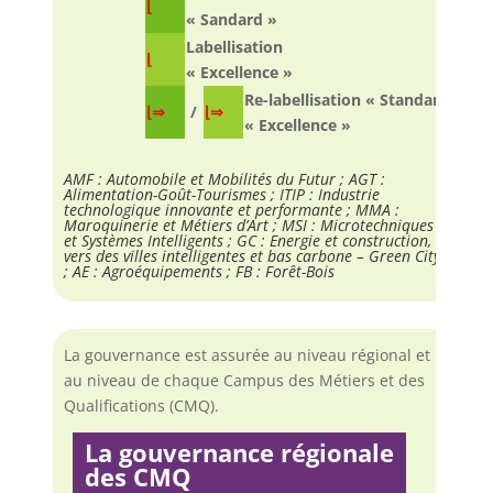
⌊
« Sandard »
Labellisation
⌊
« Excellence »
Re-labellisation « Standard » ou
⌊⇒
/
⌊⇒
« Excellence »
AMF : Automobile et Mobilités du Futur ; AGT :
Alimentation-Goût-Tourismes ; ITIP : Industrie
technologique innovante et performante ; MMA :
Maroquinerie et Métiers d’Art ; MSI : Microtechniques
et Systèmes Intelligents ; GC : Energie et construction,
vers des villes intelligentes et bas carbone – Green City
; AE : Agroéquipements ; FB : Forêt-Bois
La gouvernance est assurée au niveau régional et
au niveau de chaque Campus des Métiers et des
Qualifications (CMQ).
La gouvernance régionale
des CMQ