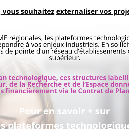
, vous souhaitez
externaliser vos proj
ME régionales, les plateformes technologi
pondre à vos enjeux industriels. En sollic
ts de pointe d’un réseau d’établissements
supérieur.
on technologique, ces structures labell
r, de la Recherche et de l’Espace donn
 financièrement via le Contrat de Plan
Pour en savoir + sur
es plateformes technologiqu