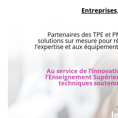
Entreprises
Partenaires des TPE et P
solutions sur mesure pour ré
l’expertise et aux équipemen
Au service de l’innovati
l’Enseignement Supérieu
techniques soutenus
l