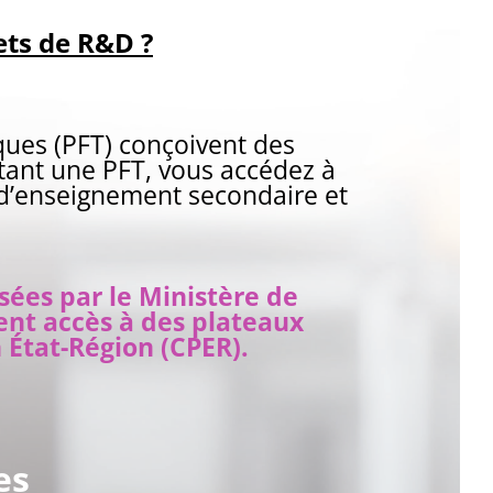
ets de R&D ?
ques (PFT) conçoivent des
itant une PFT, vous accédez à
 d’enseignement secondaire et
isées par le Ministère de
ent accès à des plateaux
 État-Région (CPER).
es